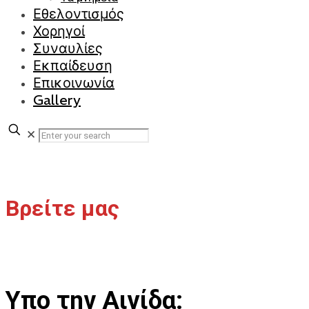
Εθελοντισμός
Χορηγοί
Συναυλίες
Εκπαίδευση
Επικοινωνία
Gallery
✕
Βρείτε μας
Υπο την Αιγίδα: