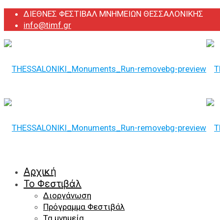
ΔΙΕΘΝΕΣ ΦΕΣΤΙΒΑΛ ΜΝΗΜΕΙΩΝ ΘΕΣΣΑΛΟΝΙΚΗΣ
info@timf.gr
Αρχική
Το Φεστιβάλ
Διοργάνωση
Πρόγραμμα Φεστιβάλ
Τα μνημεία